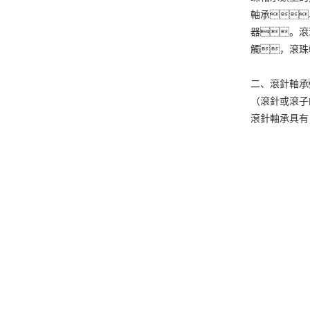
軸承
器。滾珠
觸，滾珠
二、滾針軸承
（滾針或滾子的
滾針軸承具有良