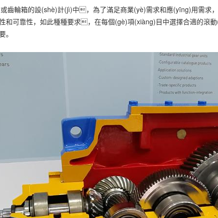
)或齒輪箱的設(shè)計(jì)中，為了滿足商業(yè)需求和應(yīng)用需
和可靠性，如此種種要求，在每個(gè)項(xiàng)目中選擇合適的滾動(dòn
重要。