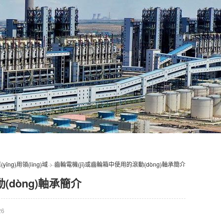
(yīng)用領(lǐng)域
>
齒輪電機(jī)或齒輪箱中使用的滾動(dòng)軸承簡介
(dòng)軸承簡介
26