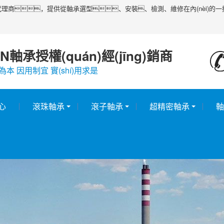
án)代理商，提供從軸承選型、安裝、檢測、維修在內(nèi)的一攬子
N軸承授權(quán)經(jīng)銷商
為本 因用制宜 實(shí)用求是
心
滾珠軸承
滾子軸承
超精密軸承
軸