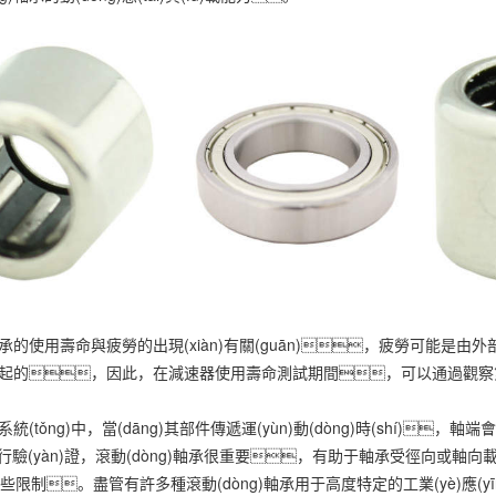
)軸承的使用壽命與疲勞的出現(xiàn)有關(guān)，疲勞可能是由
起的，因此，在減速器使用壽命測試期間，可以通過觀察第一次
)系統(tǒng)中，當(dāng)其部件傳遞運(yùn)動(dòng)時(shí)，軸
(jìn)行驗(yàn)證，滾動(dòng)軸承很重要，有助于軸承受徑
的某些限制。盡管有許多種滾動(dòng)軸承用于高度特定的工業(yè)應(