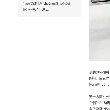
(hào)欣凱科創(chuàng)園1號(hào)
聯(lián)系人：馬工
滾動(dòn
熱，簡言之，
(yùn)動(dòn
另一方面，
它們?nèi)
定了滾動(dòn