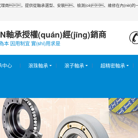
n)代理商，提供從軸承選型、安裝、檢測(cè)、維修在內(nèi)的一
N軸承授權(quán)經(jīng)銷商
為本 因用制宜 實(shí)用求是
承中心
滾珠軸承
滾子軸承
超精密軸承