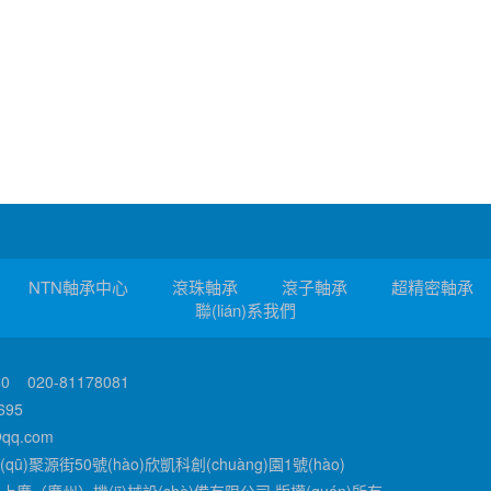
NTN軸承中心
滾珠軸承
滾子軸承
超精密軸承
聯(lián)系我們
0 020-81178081
695
qq.com
)聚源街50號(hào)欣凱科創(chuàng)園1號(hào)