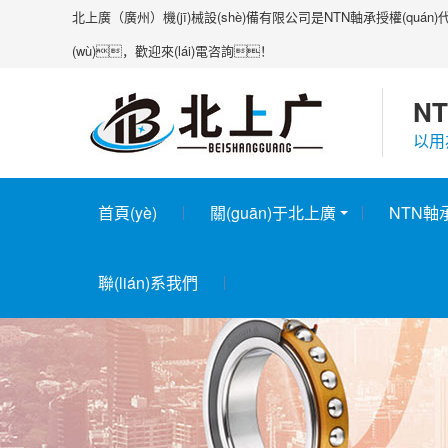
北上廣（廣州）機(jī)械設(shè)備有限公司是NTN軸承授權(quá
(wù)，歡迎來(lái)電咨詢！
NT
以用
首頁(yè)
關(guān)于北上廣
NTN軸
聯(lián)系我們