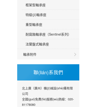
框架型軸承座
特級(jí)軸承座
重型軸承座
耐腐蝕軸承座（Sentinel系列）
法蘭盤式軸承座
軸承附件
聯(lián)系我們
北上廣（廣州）機(jī)械設(shè)備有限
公司
全國(guó)免費(fèi)服務(wù)熱線：020-
81178080