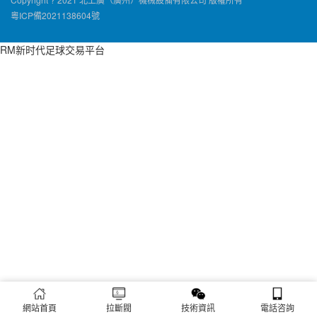
粵ICP備2021138604號
RM新时代足球交易平台
網站首頁
拉斷閥
技術資訊
電話咨詢