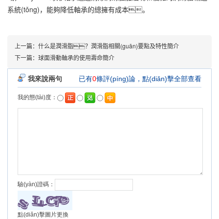
系統(tǒng)，能夠降低軸承的總擁有成本。
上一篇：
什么是潤滑脂？潤滑脂相關(guān)要點及特性簡介
下一篇：
球面滑動軸承的使用壽命簡介