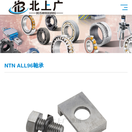
NTN ALL96軸承