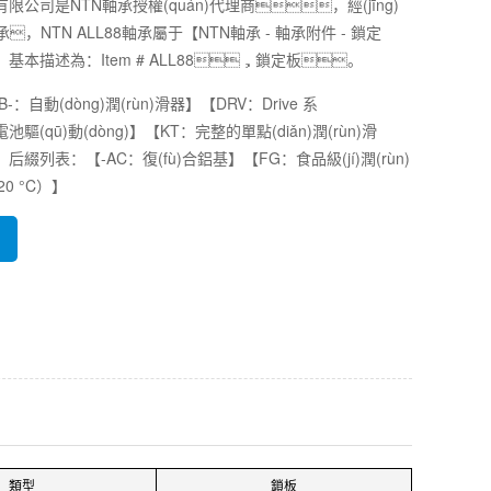
公司是NTN軸承授權(quán)代理商，經(jīng)
，NTN ALL88軸承屬于【NTN軸承 - 軸承附件 - 鎖定
基本描述為：Item # ALL88，鎖定板。
：自動(dòng)潤(rùn)滑器】【DRV：Drive 系
(qū)動(dòng)】【KT：完整的單點(diǎn)潤(rùn)滑
綴列表：【-AC：復(fù)合鋁基】【FG：食品級(jí)潤(rùn)
20 °C）】
類型
鎖板