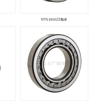
NTN 6930ZZ軸承