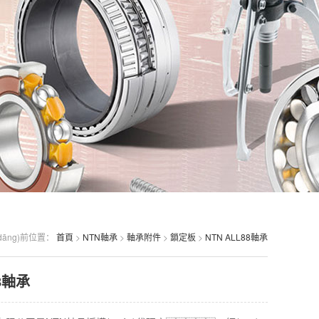
dāng)前位置：
首頁
>
NTN軸承
>
軸承附件
>
鎖定板
>
NTN ALL88軸承
88軸承