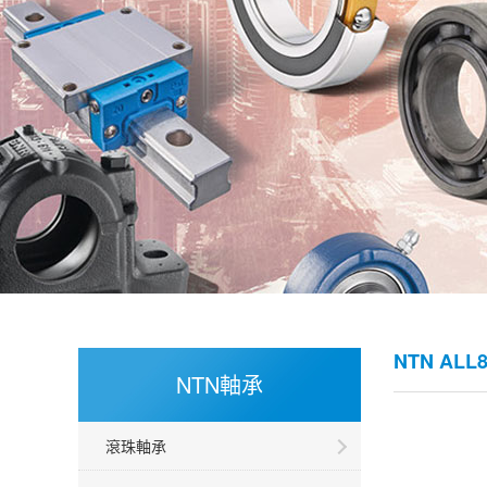
NTN ALL
NTN軸承
滾珠軸承