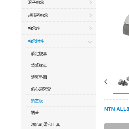
滾子軸承
超精密軸承
軸承座
軸承附件
緊定襯套
鎖緊螺母
鎖緊墊圈
偏心鎖緊套
鎖定板
NTN ALL
端蓋
潤(rùn)滑和工具