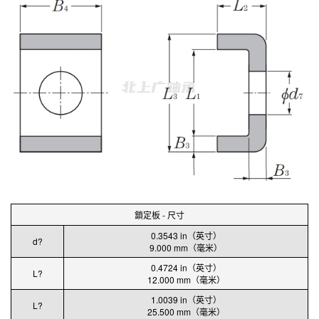
鎖定板 - 尺寸
0.3543 in（英寸）
d?
9.000 mm（毫米）
0.4724 in（英寸）
L?
12.000 mm（毫米）
1.0039 in（英寸）
L?
25.500 mm（毫米）