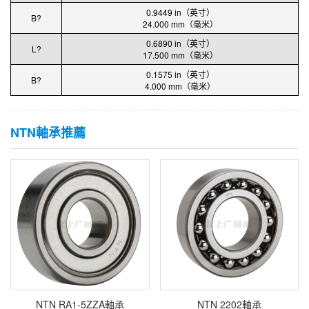
0.9449 in（英寸）
B?
24.000 mm（毫米）
0.6890 in（英寸）
L?
17.500 mm（毫米）
0.1575 in（英寸）
B?
4.000 mm（毫米）
NTN軸承推薦
NTN RA1-5ZZA軸承
NTN 2202軸承