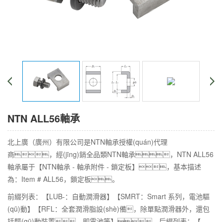
NTN ALL56軸承
北上廣（廣州）有限公司是NTN軸承授權(quán)代理
商，經(jīng)銷全品類NTN軸承，NTN ALL56
軸承屬于【NTN軸承 - 軸承附件 - 鎖定板】，基本描述
為：Item # ALL56，鎖定板。
前綴列表：【LUB-：自動潤滑器】【SMRT：Smart 系列，電池驅
(qū)動】【RFL：全套潤滑脂設(shè)備，除單點潤滑器外，還包
括驅(qū)動裝置，即電池等】，后綴列表：【-