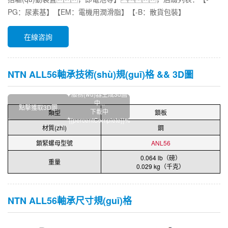
PG：尿素基】【EM：電機用潤滑脂】【-B：散貨包裝】
在線咨詢
NTN ALL56軸承技術(shù)規(guī)格 && 3D圖
服務(wù)器生成3d圖
中...
點擊獲取3D圖
下載中
類型
鎖板
{{percentComplete}}%
材質(zhì)
鋼
鎖緊螺母型號
ANL56
0.064 lb（磅）
重量
0.029 kg（千克）
NTN ALL56軸承尺寸規(guī)格