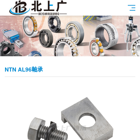
NTN AL96軸承