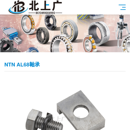
NTN AL68軸承