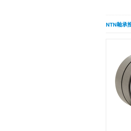
NTN軸承