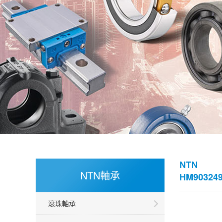
NTN
NTN軸承
HM90324
滾珠軸承