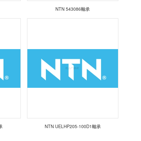
NTN 543086軸承
承
NTN UELHP205-100D1軸承