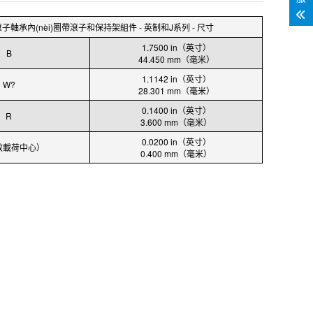
子軸承內(nèi)圈帶滾子和保持架組件 - 英制和J系列 - 尺寸
1.7500 in（英寸）
B
44.450 mm（毫米）
1.1142 in（英寸）
W?
28.301 mm（毫米）
0.1400 in（英寸）
R
3.600 mm（毫米）
0.0200 in（英寸）
效載荷中心）
0.400 mm（毫米）