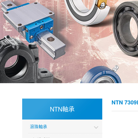
NTN 730
NTN軸承
滾珠軸承