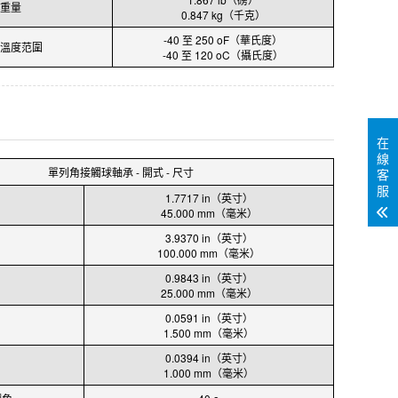
重量
0.847 kg（千克）
-40 至 250 oF（華氏度）
溫度范圍
-40 至 120 oC（攝氏度）
在
線
單列角接觸球軸承 - 開式 - 尺寸
客
服
1.7717 in（英寸）
45.000 mm（毫米）
3.9370 in（英寸）
100.000 mm（毫米）
0.9843 in（英寸）
25.000 mm（毫米）
0.0591 in（英寸）
1.500 mm（毫米）
0.0394 in（英寸）
?
1.000 mm（毫米）