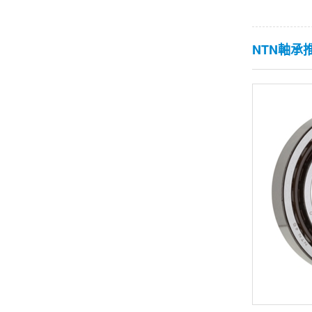
NTN軸承