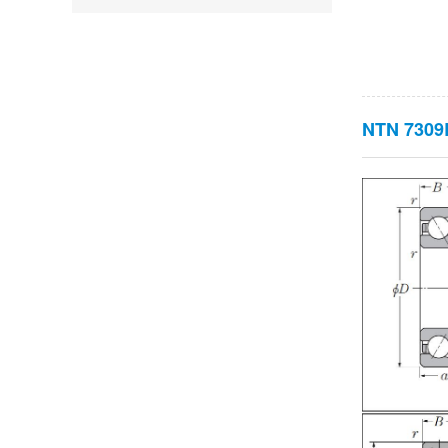
NTN 730