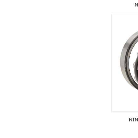
N
NTN